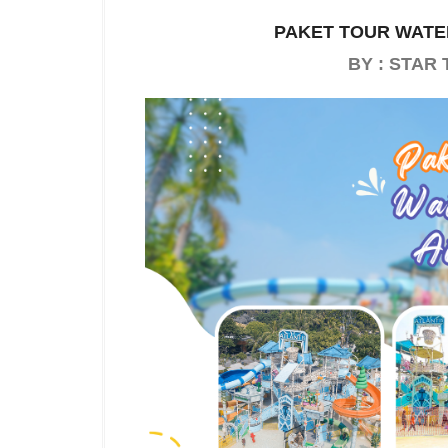
PAKET TOUR WATE
BY : STA