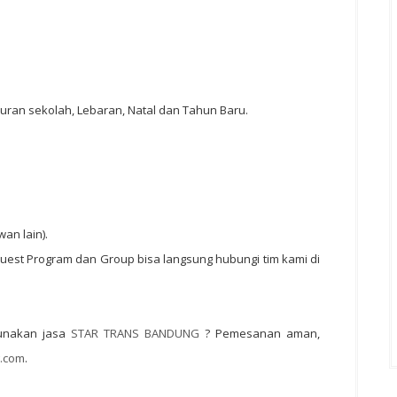
buran sekolah, Lebaran, Natal dan Tahun Baru.
an lain).
uest Program dan Group bisa langsung hubungi tim kami di
gunakan jasa
STAR TRANS BANDUNG
? Pemesanan aman,
.com
.