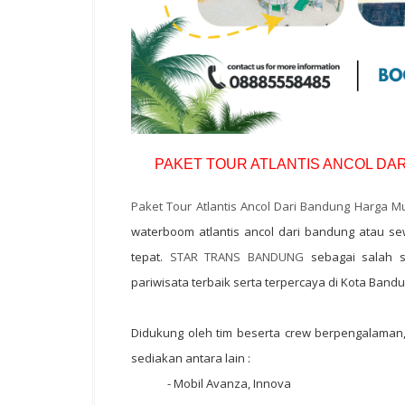
PAKET TOUR ATLANTIS ANCOL DA
Paket Tour Atlantis Ancol Dari Bandung Harga M
waterboom atlantis ancol dari bandung atau s
tepat.
STAR TRANS BANDUNG
sebagai salah s
pariwisata terbaik serta terpercaya di Kota Bandu
Didukung oleh tim beserta crew berpengalaman
sediakan antara lain :
- Mobil Avanza, Innova