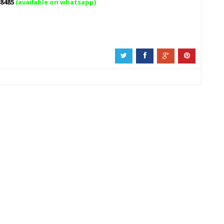
 8485
(available on whatsapp)