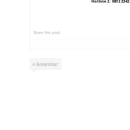
Hotline 2 : 0812 2342
Share this post:
0 komentar: