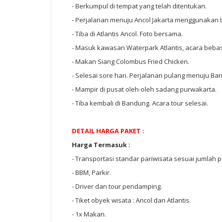
- Berkumpul di tempat yang telah ditentukan.
- Perjalanan menuju Ancol Jakarta menggunakan
- Tiba di Atlantis Ancol. Foto bersama.
- Masuk kawasan Waterpark Atlantis, acara beba
- Makan Siang Colombus Fried Chicken.
- Selesai sore hari. Perjalanan pulang menuju Ba
- Mampir di pusat oleh-oleh sadang purwakarta.
- Tiba kembali di Bandung. Acara tour selesai.
DETAIL HARGA PAKET :
Harga Termasuk :
- Transportasi standar pariwisata sesuai jumlah 
- BBM, Parkir.
- Driver dan tour pendamping.
- Tiket obyek wisata : Ancol dan Atlantis.
- 1x Makan.