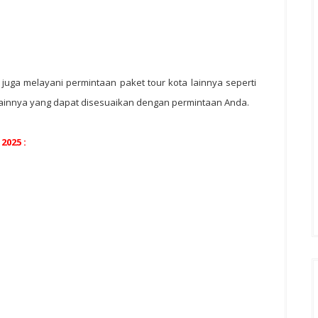
juga melayani permintaan paket tour kota lainnya seperti
t lainnya yang dapat disesuaikan dengan permintaan Anda.
025 :