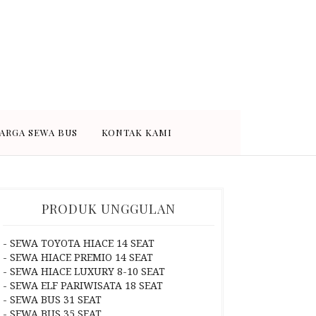
 murah dan terpercaya di Kota
wa bus medium 31-35 seat dan
ARGA SEWA BUS
KONTAK KAMI
PRODUK UNGGULAN
- SEWA TOYOTA HIACE 14 SEAT
- SEWA HIACE PREMIO 14 SEAT
- SEWA HIACE LUXURY 8-10 SEAT
- SEWA ELF PARIWISATA 18 SEAT
- SEWA BUS 31 SEAT
- SEWA BUS 35 SEAT