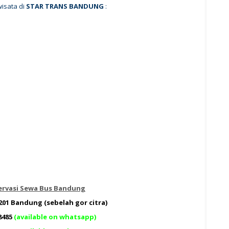
wisata di
STAR TRANS BANDUNG
:
ervasi Sewa Bus Bandung
. 201 Bandung (sebelah gor citra)
8485
(available on whatsapp)