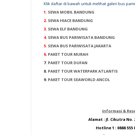
Klik daftar di bawah untuk melihat galeri bus pari
1.
SEWA MOBIL BANDUNG
2.
SEWA HIACE BANDUNG
3.
SEWA ELF BANDUNG
4.
SEWA BUS PARIWISATA BANDUNG
5.
SEWA BUS PARIWISATA JAKARTA
6.
PAKET TOUR MURAH
7.
PAKET TOUR DUFAN
8.
PAKET TOUR WATERPARK ATLANTIS
9.
PAKET TOUR SEAWORLD ANCOL
Informasi & Res
Alamat : Jl. Cikutra No
Hotline 1 :
0888 555 