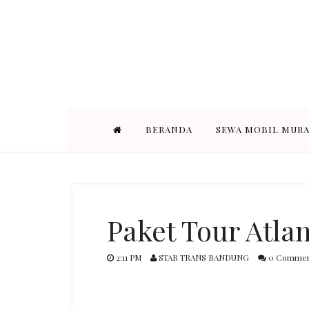
STAR TRANS BANDUNG adalah pe
Bandung. Armada yang kami s
BERANDA
SEWA MOBIL MUR
Paket Tour Atlan
2:11 PM
STAR TRANS BANDUNG
0 Commen