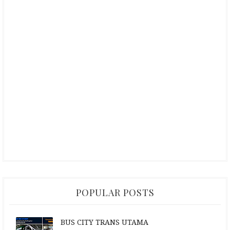
POPULAR POSTS
BUS CITY TRANS UTAMA