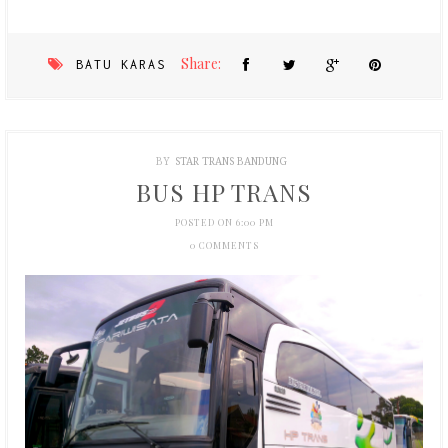
Share:
BATU KARAS
BY
STAR TRANS BANDUNG
BUS HP TRANS
POSTED ON 6:00 PM
0 COMMENTS