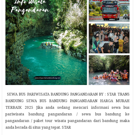
SEWA BUS PARIWISATA BANDUNG PANGANDARAN BY : STAR TRANS
BANDUNG SEWA BUS BANDUNG PANGANDARAN HARGA MURAH
TERBAIK 2025 Jika anda sedang mencari informasi sewa bus
pariwisata bandung pangandaran / sewa bus bandung ke
pangandaran / paket tour wisata pangandaran dari bandung maka
anda berada di situs yang tepat. STAR