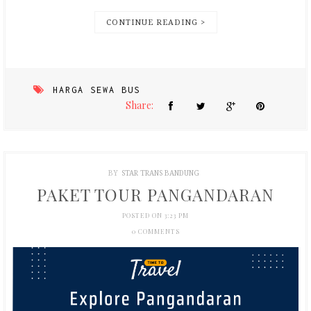
CONTINUE READING >
HARGA SEWA BUS
Share:
BY
STAR TRANS BANDUNG
PAKET TOUR PANGANDARAN
POSTED ON 3:23 PM
0 COMMENTS