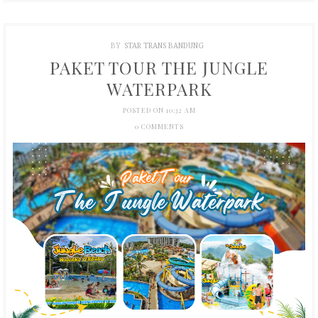
BY
STAR TRANS BANDUNG
PAKET TOUR THE JUNGLE
WATERPARK
POSTED ON 10:32 AM
0 COMMENTS