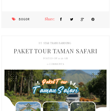
Share:
BOGOR
BY
STAR TRANS BANDUNG
PAKET TOUR TAMAN SAFARI
POSTED ON 11:56 AM
0 COMMENTS