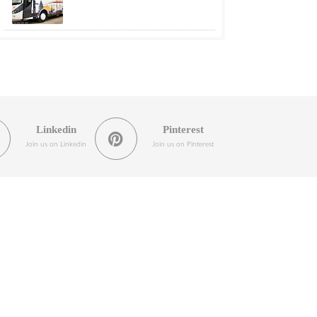
Linkedin
Pinterest
Join us on Linkedin
Join us on Pinterest