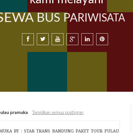
SEWA BUS PARIWISATA
pulau pramuka
.
Tampilkan semua postingan
KA BY : STAR TRANS BANDUNG PAKET TOUR PULAU