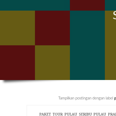
Tampilkan postingan dengan label
PAKET TOUR PULAU SERIBU PULAU PRAMU