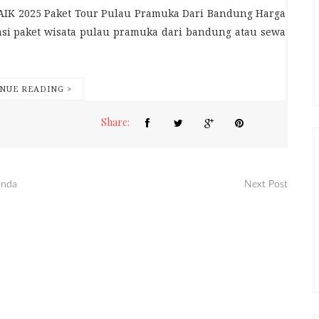
2025 Paket Tour Pulau Pramuka Dari Bandung Harga
asi paket wisata pulau pramuka dari bandung atau sewa
NUE READING >
Share:
anda
Next Post