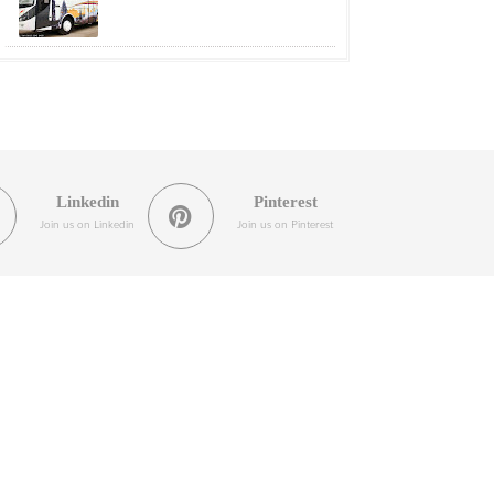
Linkedin
Pinterest
Join us on Linkedin
Join us on Pinterest