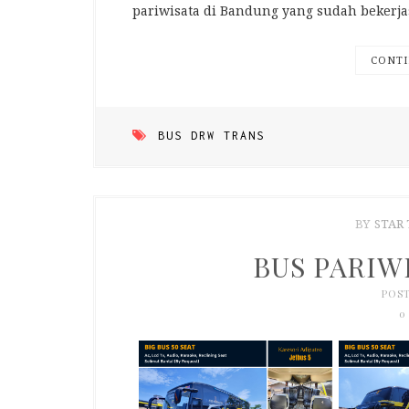
pariwisata di Bandung yang sudah beker
CONTI
BUS DRW TRANS
BY
STAR
BUS PARIW
POST
0