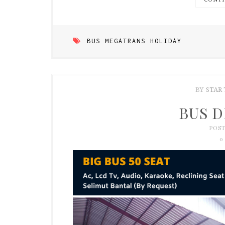
BUS MEGATRANS HOLIDAY
BY
STAR
BUS 
POST
0