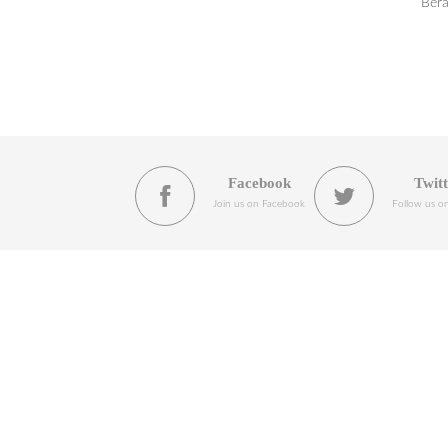
Ber
Facebook
Twit
Join us on Facebook
Follow us on