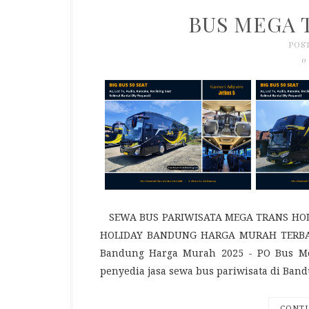
BUS MEGA 
POST
0
SEWA BUS PARIWISATA MEGA TRANS HOLI
HOLIDAY BANDUNG HARGA MURAH TERBAIK 
Bandung Harga Murah 2025 - PO Bus Me
penyedia jasa sewa bus pariwisata di Ban
CONTI