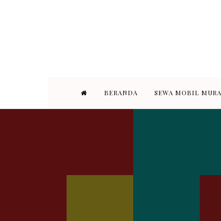
STAR TRANS BANDUNG adalah pe
Bandung. Armada yang kami s
BERANDA
SEWA MOBIL MUR