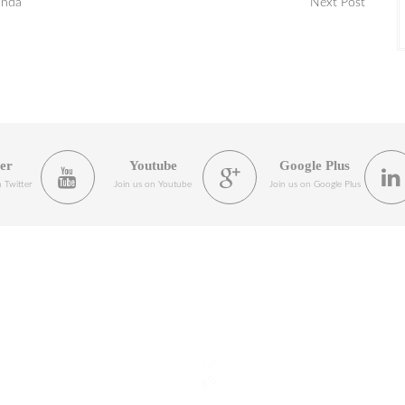
anda
Next Post
ter
Youtube
Google Plus
 Twitter
Join us on Youtube
Join us on Google Plus