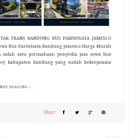
STAR TRANS BANDUNG BUS PARIWISATA JAMESCO
a Bus Pariwisata Bandung Jamesco Harga Murah
h salah satu perusahaan penyedia jasa sewa bus
idey kabupaten bandung yang sudah bekerjasama
NUE READING >
Share: