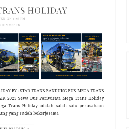
TRANS HOLIDAY
ED ON 1:26 PM
 COMMENTS
DAY BY : STAR TRANS BANDUNG BUS MEGA TRANS
2025 Sewa Bus Pariwisata Mega Trans Holiday
ga Trans Holiday adalah salah satu perusahaan
dung yang sudah bekerjasama
NUE READING >