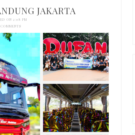
ANDUNG JAKARTA
ED ON 2:08 PM
 COMMENTS