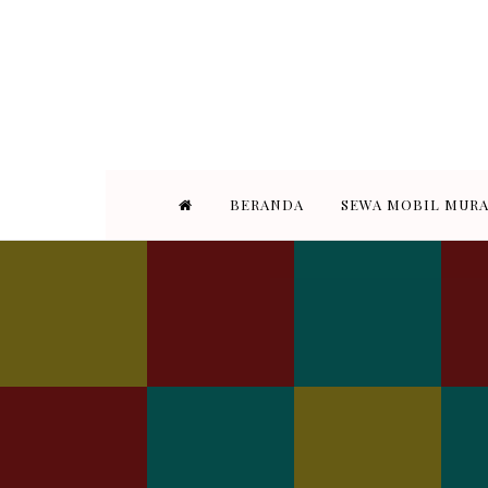
STAR TRANS BANDUNG adalah pe
Bandung. Armada yang kami s
BERANDA
SEWA MOBIL MUR