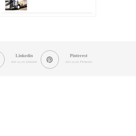
Linkedin
Pinterest
Join us on Linkedin
Join us on Pinterest