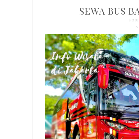
SEWA BUS B
POST
0