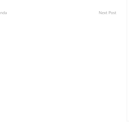
anda
Next Post