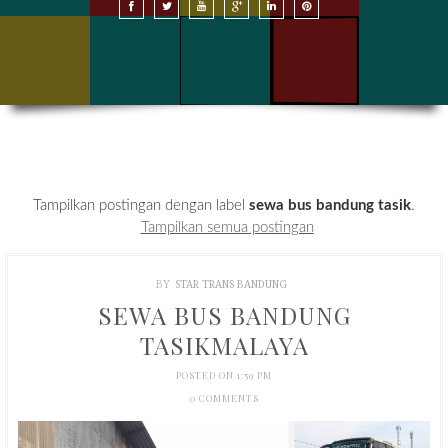
SEWA BUS DI BANDUNG
SEWA BUS DI JAKARTA
HARGA SEWA BUS
KONTAK KAMI
Tampilkan postingan dengan label
sewa bus bandung tasik
.
Tampilkan semua postingan
BY
STAR TRANS BANDUNG
SEWA BUS BANDUNG
TASIKMALAYA
POSTED ON 1:59 PM
0 COMMENTS