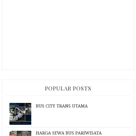
POPULAR POSTS
BUS CITY TRANS UTAMA
HARGA SEWA BUS PARIWISATA