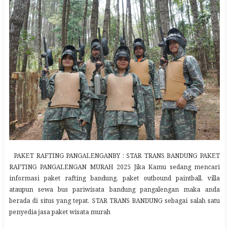
PAKET RAFTING PANGALENGANBY : STAR TRANS BANDUNG PAKET
RAFTING PANGALENGAN MURAH 2025 Jika Kamu sedang mencari
informasi paket rafting bandung, paket outbound paintball, villa
ataupun sewa bus pariwisata bandung pangalengan maka anda
berada di situs yang tepat. STAR TRANS BANDUNG sebagai salah satu
penyedia jasa paket wisata murah